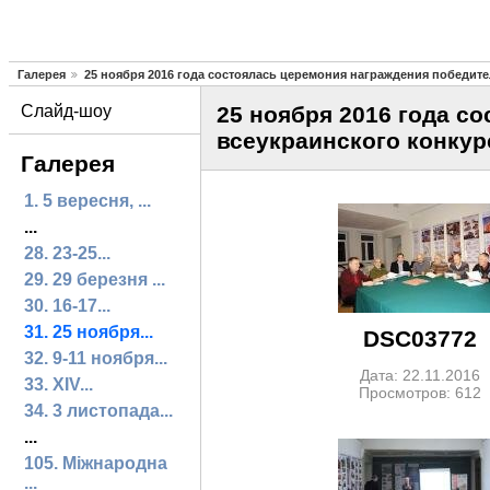
Галерея
25 ноября 2016 года состоялась церемония награждения победит
Слайд-шоу
25 ноября 2016 года с
всеукраинского конкур
Галерея
1. 5 вересня, ...
...
28. 23-25...
29. 29 березня ...
30. 16-17...
31. 25 ноября...
DSC03772
32. 9-11 ноября...
Дата: 22.11.2016
33. XIV...
Просмотров: 612
34. 3 листопада...
...
105. Міжнародна
...