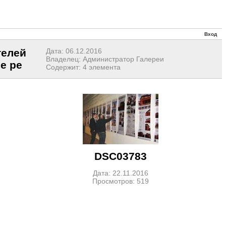
Вход
телей
Дата: 06.12.2016
Владелец: Администратор Галереи
е ре
Содержит: 4 элемента
DSC03783
Дата: 22.11.2016
Просмотров: 519