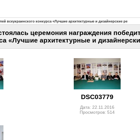
елей всеукраинского конкурса «Лучшие архитектурные и дизайнерские ре
остоялась церемония награждения победи
са «Лучшие архитектурные и дизайнерски
DSC03779
Дата: 22.11.2016
Просмотров: 514