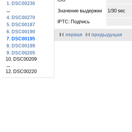
1. DSC00230
...
Значение выдержки
1/30 sec
4. DSC00270
IPTC: Подпись
5. DSC00187
6. DSC00190
первая
предыдущая
7. DSC00195
8. DSC00199
9. DSC00205
10. DSC00209
...
12. DSC00220